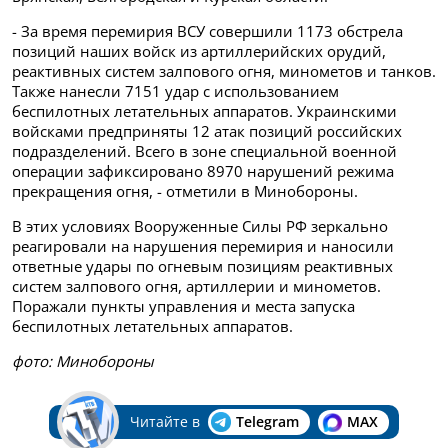
- За время перемирия ВСУ совершили 1173 обстрела
позиций наших войск из артиллерийских орудий,
реактивных систем залпового огня, минометов и танков.
Также нанесли 7151 удар с использованием
беспилотных летательных аппаратов. Украинскими
войсками предприняты 12 атак позиций российских
подразделений. Всего в зоне специальной военной
операции зафиксировано 8970 нарушений режима
прекращения огня, - отметили в Минобороны.
В этих условиях Вооруженные Силы РФ зеркально
реагировали на нарушения перемирия и наносили
ответные удары по огневым позициям реактивных
систем залпового огня, артиллерии и минометов.
Поражали пункты управления и места запуска
беспилотных летательных аппаратов.
фото: Минобороны
Читайте в
Telegram
MAX