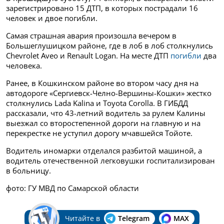
зарегистрировано 15 ДТП, в которых пострадали 16
человек и двое погибли.
Самая страшная авария произошла вечером в
Большеглушицком районе, где в лоб в лоб столкнулись
Chevrolet Aveo и Renault Logan. На месте ДТП
погибли
два
человека.
Ранее, в Кошкинском районе во втором часу дня на
автодороге «Сергиевск-Челно-Вершины-Кошки» жестко
столкнулись Lada Kalina и Toyota Corolla. В ГИБДД
рассказали, что 43-летний водитель за рулем Калины
выезжал со второстепенной дороги на главную и на
перекрестке не уступил дорогу мчавшейся Тойоте.
Водитель иномарки отделался разбитой машиной, а
водитель отечественной легковушки госпитализирован
в больницу.
фото: ГУ МВД по Самарской области
Читайте в
Telegram
MAX