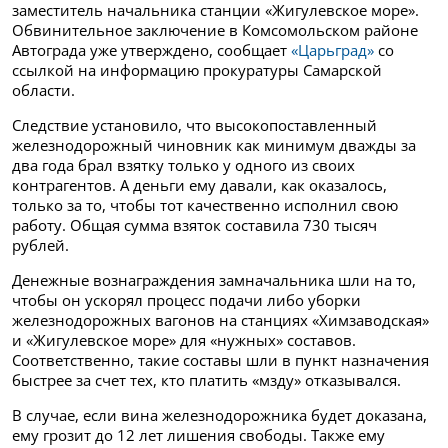
заместитель начальника станции «Жигулевское море».
Обвинительное заключение в Комсомольском районе
Автограда уже утверждено, сообщает
«Царьград»
со
ссылкой на информацию прокуратуры Самарской
области.
Следствие установило, что высокопоставленный
железнодорожный чиновник как минимум дважды за
два года брал взятку только у одного из своих
контрагентов. А деньги ему давали, как оказалось,
только за то, чтобы тот качественно исполнил свою
работу. Общая сумма взяток составила 730 тысяч
рублей.
Денежные вознаграждения замначальника шли на то,
чтобы он ускорял процесс подачи либо уборки
железнодорожных вагонов на станциях «Химзаводская»
и «Жигулевское море» для «нужных» составов.
Соответственно, такие составы шли в пункт назначения
быстрее за счет тех, кто платить «мзду» отказывался.
В случае, если вина железнодорожника будет доказана,
ему грозит до 12 лет лишения свободы. Также ему