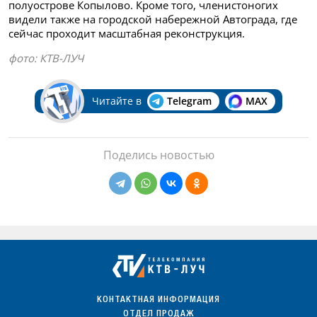
полуострове Копылово. Кроме того, членистоногих
видели также на городской набережной Автограда, где
сейчас проходит масштабная реконструкция.
фото: КТВ-ЛУЧ
Читайте в
Telegram
MAX
Поделись новостью
КОНТАКТНАЯ ИНФОРМАЦИЯ
ОТДЕЛ ПРОДАЖ