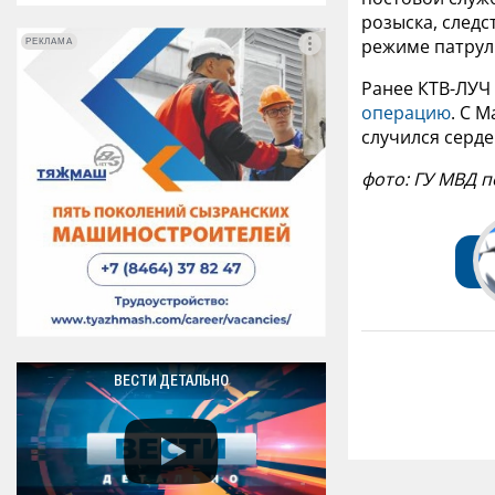
розыска, следс
режиме патрули
РЕКЛАМА
РЕКЛАМА
Ранее КТВ-ЛУЧ
операцию
. С 
случился серд
фото: ГУ МВД 
ВЕСТИ ДЕТАЛЬНО