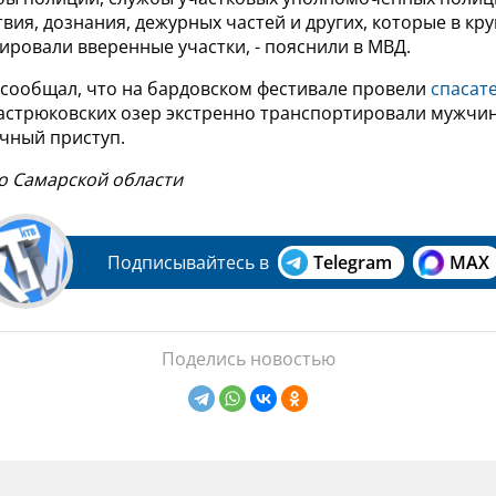
твия, дознания, дежурных частей и других, которые в кр
ровали вверенные участки, - пояснили в МВД.
 сообщал, что на бардовском фестивале провели
спасат
Мастрюковских озер экстренно транспортировали мужчин
ечный приступ.
по Самарской области
Подписывайтесь в
Telegram
MAX
Поделись новостью