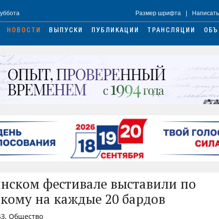
Суббота
Размер шрифта
|
Написать
НОВОСТИ
ВЫПУСКИ
ПУБЛИКАЦИИ
ТРАНСЛЯЦИИ
ОБЪ
нском фестивале выставили по
кому на каждые 20 бардов
43, Общество