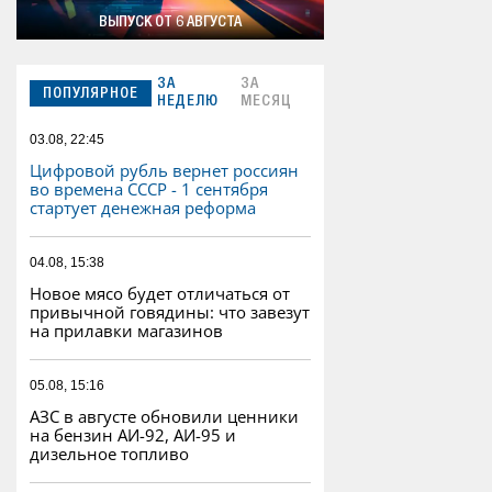
ВЫПУСК ОТ 6 АВГУСТА
ЗА
ЗА
ПОПУЛЯРНОЕ
НЕДЕЛЮ
МЕСЯЦ
03.08, 22:45
Цифровой рубль вернет россиян
во времена СССР - 1 сентября
стартует денежная реформа
04.08, 15:38
Новое мясо будет отличаться от
привычной говядины: что завезут
на прилавки магазинов
05.08, 15:16
АЗС в августе обновили ценники
на бензин АИ-92, АИ-95 и
дизельное топливо