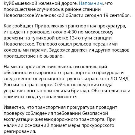
Куйбышевской железной дороге.
Напомним
, что
происшествие случилось в районе станции
Новоспасское Ульяновской области сегодня 19 сентября.
Как сообщает Приволжская транспортная прокуратура,
инцидент произошел около 4:30 по московскому
времени на тупиковой ветке 13-го пути станции
Новоспасское. Тепловоз сошел рельсов передними
колесными парами. Задержек движения других поездов
происшествие не вызвало.
На место происшествия выехал исполняющий
обязанности сызранского транспортного прокурора и
следственно-оперативного группа сызранского ЛО МВД
России на транспорте. Сейчас последствия схода
устраняет восстановительная бригада. Обстоятельства и
причины схода устанавливаются.
Известно, что транспортная прокуратура проводит
проверку соблюдения требований безопасной
эксплуатации железнодорожного транспорта. При
наличии оснований примет меры прокурорского
реагирования.