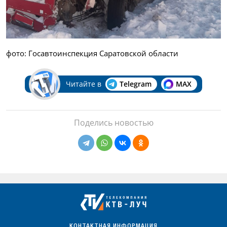
фото: Госавтоинспекция Саратовской области
Читайте в
Telegram
MAX
Поделись новостью
КОНТАКТНАЯ ИНФОРМАЦИЯ