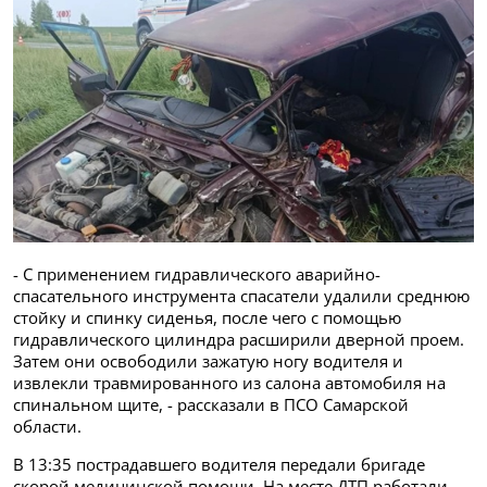
- С применением гидравлического аварийно-
спасательного инструмента спасатели удалили среднюю
стойку и спинку сиденья, после чего с помощью
гидравлического цилиндра расширили дверной проем.
Затем они освободили зажатую ногу водителя и
извлекли травмированного из салона автомобиля на
спинальном щите, - рассказали в ПСО Самарской
области.
В 13:35 пострадавшего водителя передали бригаде
скорой медицинской помощи. На месте ДТП работали