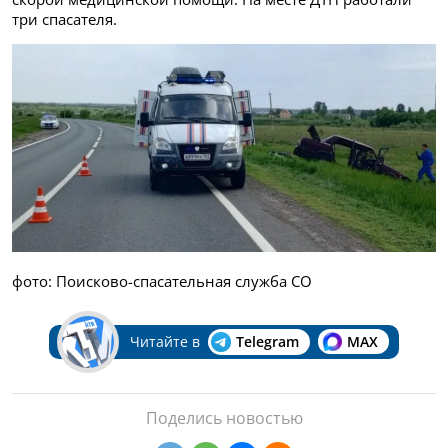
три спасателя.
фото: Поисково-спасательная служба СО
Читайте в
Telegram
MAX
Поделись новостью