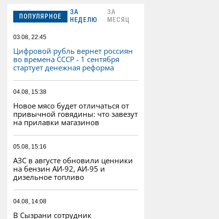
ЗА
ЗА
ПОПУЛЯРНОЕ
НЕДЕЛЮ
МЕСЯЦ
03.08, 22:45
Цифровой рубль вернет россиян
во времена СССР - 1 сентября
стартует денежная реформа
04.08, 15:38
Новое мясо будет отличаться от
привычной говядины: что завезут
на прилавки магазинов
05.08, 15:16
АЗС в августе обновили ценники
на бензин АИ-92, АИ-95 и
дизельное топливо
04.08, 14:08
В Сызрани сотрудник