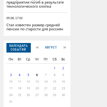
предприятия погиб в результате
технологического хлопка
05.08, 17:02
Стал известен размер средней
пенсии по старости для россиян
КАЛЕНДАРЬ
АВГУСТ
СОБЫТИЙ
Пн
Вт
Ср
Чт
Пт
Сб
Вс
1
2
3
4
5
6
7
8
9
10
11
12
13
14
15
16
17
18
19
20
21
22
23
24
25
26
27
28
29
30
31