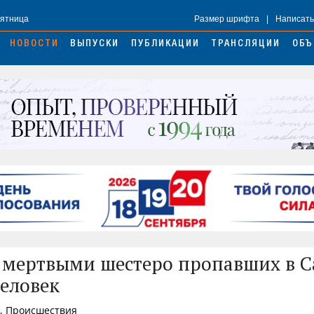
Пятница
Размер шрифта
|
Написать
НОВОСТИ
ВЫПУСКИ
ПУБЛИКАЦИИ
ТРАНСЛЯЦИИ
ОБЪ
мертвыми шестеро пропавших в 
человек
4, Происшествия