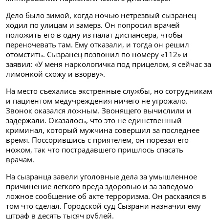
Дело было зимой, когда ночью нетрезвый сызранец
ходил по улицам и замерз. Он попросил врачей
положить его в одну из палат диспансера, чтобы
переночевать там. Ему отказали, и тогда он решил
отомстить. Сызранец позвонил по номеру «112» и
заявил: «У меня наркологичка под прицелом, я сейчас за
лимонкой схожу и взорву».
На место съехались экстренные службы, но сотрудникам
и пациентом медучреждения ничего не угрожало.
Звонок оказался ложным. Звонящего вычислили и
задержали. Оказалось, что это не единственный
криминал, который мужчина совершил за последнее
время. Поссорившись с приятелем, он порезал его
ножом, так что пострадавшего пришлось спасать
врачам.
На сызранца завели уголовные дела за умышленное
причинение легкого вреда здоровью и за заведомо
ложное сообщение об акте терроризма. Он раскаялся в
том что сделал. Городской суд Сызрани назначил ему
штраф в десять тысяч рублей.