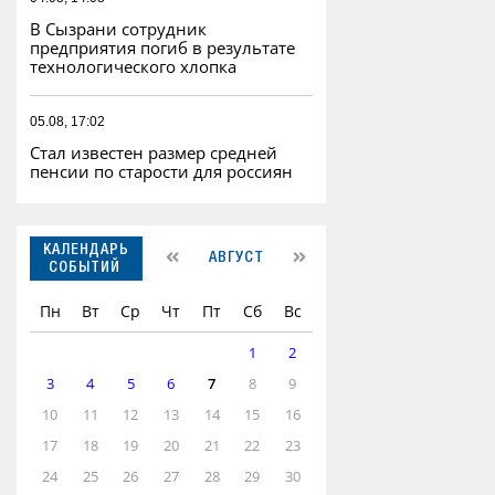
В Сызрани сотрудник
предприятия погиб в результате
технологического хлопка
05.08, 17:02
Стал известен размер средней
пенсии по старости для россиян
КАЛЕНДАРЬ
АВГУСТ
СОБЫТИЙ
Пн
Вт
Ср
Чт
Пт
Сб
Вс
1
2
3
4
5
6
7
8
9
10
11
12
13
14
15
16
17
18
19
20
21
22
23
24
25
26
27
28
29
30