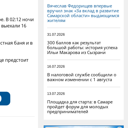
Вячеслав Федорищев впервые
вручил знак «За вклад в развитие
Самарской области» выдающимся
. В 02:12 ночи
жителям
 выехали 16
31.07.2026
300 баллов как результат
стная баня и в
большой работы: история успеха
Ильи Макарова из Сызрани
ще предстоит
16.07.2026
В налоговой службе сообщили о
важном изменении с 1 августа
13.07.2026
Площадка для старта: в Самаре
пройдет форум для молодых
предпринимателей