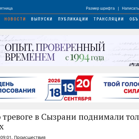
Пятница
Размер шрифта
|
Написать
НОВОСТИ
ВЫПУСКИ
ПУБЛИКАЦИИ
ТРАНСЛЯЦИИ
ОБЪ
 тревоге в Сызрани поднимали то
х
 09:01, Происшествия