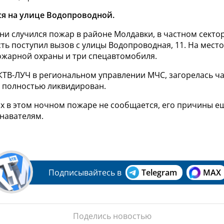
я на улице Водопроводной.
и случился пожар в районе Молдавки, в частном секторе
ть поступил вызов с улицы Водопроводная, 11. На место
ожарной охраны и три спецавтомобиля.
КТВ-ЛУЧ в региональном управлении МЧС, загорелась ча
л полностью ликвидирован.
х в этом ночном пожаре не сообщается, его причины е
знавателям.
Подписывайтесь в
Telegram
MAX
Поделись новостью