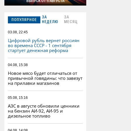
ВЫПУСК ОТ 6 АВГУСТА
ЗА
ЗА
ПОПУЛЯРНОЕ
НЕДЕЛЮ
МЕСЯЦ
03.08, 22:45
Цифровой рубль вернет россиян
во времена СССР - 1 сентября
стартует денежная реформа
04.08, 15:38
Новое мясо будет отличаться от
привычной говядины: что завезут
на прилавки магазинов
05.08, 15:16
АЗС в августе обновили ценники
на бензин АИ-92, АИ-95 и
дизельное топливо
04.08, 14:08