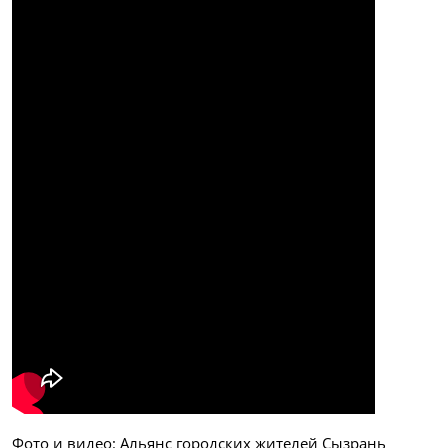
Фото и видео: Альянс городских жителей Сызрань