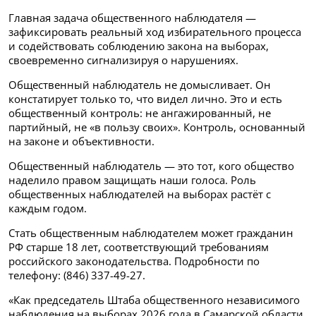
Главная задача общественного наблюдателя —
зафиксировать реальный ход избирательного процесса
и содействовать соблюдению закона на выборах,
своевременно сигнализируя о нарушениях.
Общественный наблюдатель не домысливает. Он
констатирует только то, что видел лично. Это и есть
общественный контроль: не ангажированный, не
партийный, не «в пользу своих». Контроль, основанный
на законе и объективности.
Общественный наблюдатель — это тот, кого общество
наделило правом защищать наши голоса. Роль
общественных наблюдателей на выборах растёт с
каждым годом.
Стать общественным наблюдателем может гражданин
РФ старше 18 лет, соответствующий требованиям
российского законодательства. Подробности по
телефону: (846) 337-49-27.
«Как председатель Штаба общественного независимого
наблюдения на выборах 2026 года в Самарской области