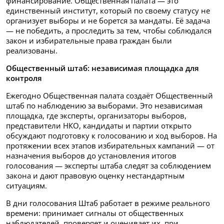
финансирование. Общественная палата — это
единственный институт, который по своему статусу не
организует выборы и не борется за мандаты. Её задача
— не победить, а проследить за тем, чтобы соблюдался
закон и избирательные права граждан были
реализованы.
Общественный штаб: независимая площадка для
контроля
Ежегодно Общественная палата создаёт Общественный
штаб по наблюдению за выборами. Это независимая
площадка, где эксперты, организаторы выборов,
представители НКО, кандидаты и партии открыто
обсуждают подготовку к голосованию и ход выборов. На
протяжении всех этапов избирательных кампаний — от
назначения выборов до установления итогов
голосования — эксперты штаба следят за соблюдением
закона и дают правовую оценку нестандартным
ситуациям.
В дни голосования Штаб работает в режиме реального
времени: принимает сигналы от общественных
наблюдателей, проверяет и оценивает их, при