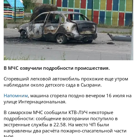
В МЧС озвучили подробности происшествия.
Сгоревший легковой автомобиль прохожие еще утром
наблюдали около детского сада в Сызрани.
Напомним
, машина сгорела поздно вечером 16 июля на
улице Интернациональная.
В самарском МЧС сообщили КТВ-ЛУЧ некоторые
подробности: сообщение возгорании поступило в
экстренные службы в 22.58. На место ЧП были
направлены два расчёта пожарно-спасательной части
№96.