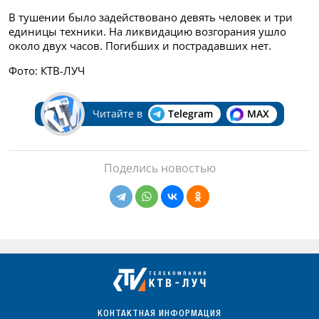
В тушении было задействовано девять человек и три
единицы техники. На ликвидацию возгорания ушло
около двух часов. Погибших и пострадавших нет.
Фото: КТВ-ЛУЧ
Читайте в
Telegram
MAX
Поделись новостью
КОНТАКТНАЯ ИНФОРМАЦИЯ