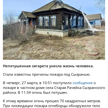
Непотушенная сигарета унесла жизнь человека.
Стали известны причины пожара под Сызранью.
В четверг, 27 марта, в 10:51 поступило
сообщение
о
пожаре в частном доме села Старая Рачейка Сызранского
района. В 11:34 огонь был потушен.
К этому времени огонь прошел 70 квадратных метров.
При ликвидации пожара огнеборцы обнаружили тело