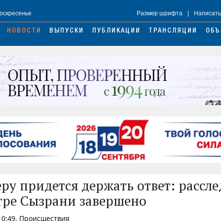
Воскресенье
Размер шрифта
|
Написать
НОВОСТИ
ВЫПУСКИ
ПУБЛИКАЦИИ
ТРАНСЛЯЦИИ
ОБЪ
ру придется держать ответ: рассл
тре Сызрани завершено
 10:49, Происшествия