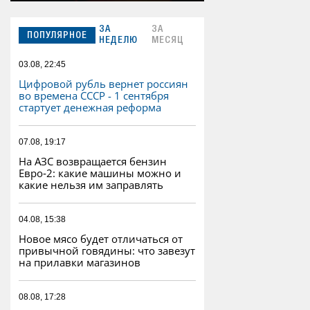
ЗА
ЗА
ПОПУЛЯРНОЕ
НЕДЕЛЮ
МЕСЯЦ
03.08, 22:45
Цифровой рубль вернет россиян
во времена СССР - 1 сентября
стартует денежная реформа
07.08, 19:17
На АЗС возвращается бензин
Евро‑2: какие машины можно и
какие нельзя им заправлять
04.08, 15:38
Новое мясо будет отличаться от
привычной говядины: что завезут
на прилавки магазинов
08.08, 17:28