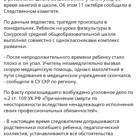
время занятий в школе. Об этом 11 октября сообщили в
Следственном комитете.
По данным ведомства, трагедия произошла в
понедельник. Ребенок на уроке физкультуры в
Сокурской средней общеобразовательной школе
выполнял совместно с одноклассниками комплекс
разминки.
- После непродолжительного времени ребенку стало
плохо и он упал. Учитель незамедлительно вызвал
скорую медицинскую помощь, однако малолетний в
пути следования в медицинское учреждение скончался,
- сообщили в СУ СКР по региону.
По факту произошедшего возбуждено уголовное дело по
ч.2 ст. 109 УК РФ «Причинение смерти по
неосторожности вследствие ненадлежащего исполнения
своих профессиональных обязанностей».
- В настоящее время следователем допрашиваются
родственники погибшего ребенка, педагогический
коллектив, устанавливаются все обстоятельства