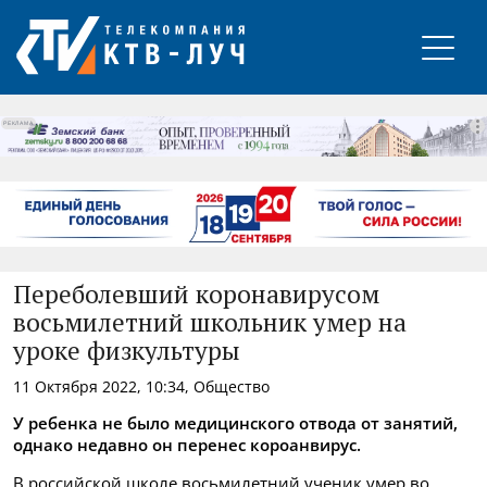
РЕКЛАМА
Переболевший коронавирусом
восьмилетний школьник умер на
уроке физкультуры
11 Октября 2022, 10:34, Общество
У ребенка не было медицинского отвода от занятий,
однако недавно он перенес короанвирус.
В российской школе восьмилетний ученик умер во