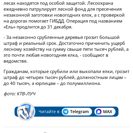
лесах находятся под особой защитой. Лесоохрана
ежедневно патрулирует лесной фонд для пресечения
незаконной заготовки новогодних елок, а с проверкой
на дорогах помогает ГИБДД. Операция под названием
«Ель» продлится до 31 декабря.
- За незаконно срубленные деревья грозит большой
штраф и реальный срок. Достаточно причинить ущерб
лесному хозяйству на сумму свыше пяти тысяч рублей, а
это почти любая новогодняя елка, - сообщают в
ведомстве.
Гражданам, которые срубили или выкопали елки, грозит
штраф до четырех тысяч рублей, должностным лицам –
до 40 тысяч, а юрлицам – до полумиллиона.
фото: КТВ-ЛУЧ
Читайте в
Telegram
MAX