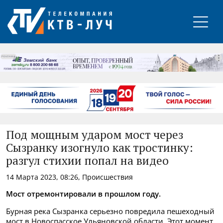
РЕКЛАМА
Под мощным ударом мост через
Сызранку изогнуло как тростинку:
разгул стихии попал на видео
14 Марта 2023, 08:26, Происшествия
Мост отремонтировали в прошлом году.
Бурная река Сызранка серьезно повредила пешеходный
мост в
Новоспасское Ульяновской области. Этот момент