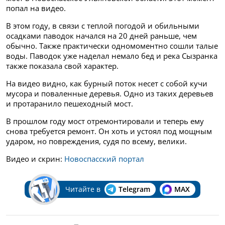
попал на видео.
В этом году, в связи с теплой погодой и обильными
осадками паводок начался на 20 дней раньше, чем
обычно. Также практически одномоментно сошли талые
воды. Паводок уже наделал немало бед и река Сызранка
также показала свой характер.
На видео видно, как бурный поток несет с собой кучи
мусора и поваленные деревья. Одно из таких деревьев
и протаранило пешеходный мост.
В прошлом году мост отремонтировали и теперь ему
снова требуется ремонт. Он хоть и устоял под мощным
ударом, но повреждения, судя по всему, велики.
Видео и скрин:
Новоспасский портал
Читайте в
Telegram
MAX