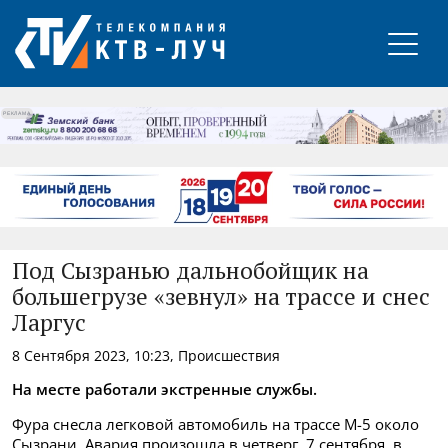
РЕКЛАМА
Под Сызранью дальнобойщик на
большегрузе «зевнул» на трассе и снес
Ларгус
8 Сентября 2023, 10:23, Происшествия
На месте работали экстренные службы.
Фура снесла легковой автомобиль на трассе М-5 около
Сызрани. Авария произошла в четверг, 7 сентября, в