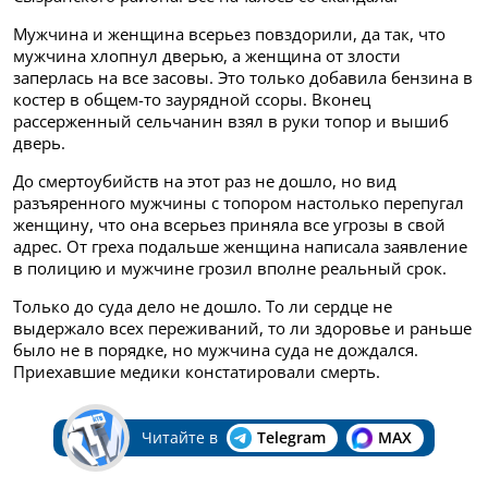
Мужчина и женщина всерьез повздорили, да так, что
мужчина хлопнул дверью, а женщина от злости
заперлась на все засовы. Это только добавила бензина в
костер в общем-то заурядной ссоры. Вконец
рассерженный сельчанин взял в руки топор и вышиб
дверь.
До смертоубийств на этот раз не дошло, но вид
разъяренного мужчины с топором настолько перепугал
женщину, что она всерьез приняла все угрозы в свой
адрес. От греха подальше женщина написала заявление
в полицию и мужчине грозил вполне реальный срок.
Только до суда дело не дошло. То ли сердце не
выдержало всех переживаний, то ли здоровье и раньше
было не в порядке, но мужчина суда не дождался.
Приехавшие медики констатировали смерть.
Читайте в
Telegram
MAX