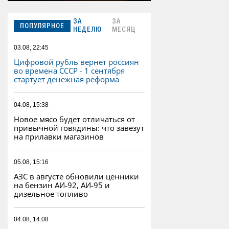
ЗА
ЗА
ПОПУЛЯРНОЕ
НЕДЕЛЮ
МЕСЯЦ
03.08, 22:45
Цифровой рубль вернет россиян
во времена СССР - 1 сентября
стартует денежная реформа
04.08, 15:38
Новое мясо будет отличаться от
привычной говядины: что завезут
на прилавки магазинов
05.08, 15:16
АЗС в августе обновили ценники
на бензин АИ-92, АИ-95 и
дизельное топливо
04.08, 14:08