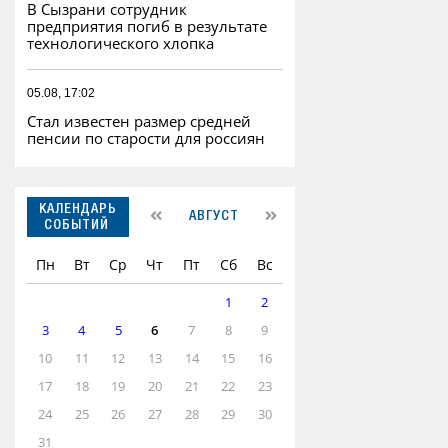
В Сызрани сотрудник
предприятия погиб в результате
технологического хлопка
05.08, 17:02
Стал известен размер средней
пенсии по старости для россиян
КАЛЕНДАРЬ
АВГУСТ
СОБЫТИЙ
Пн
Вт
Ср
Чт
Пт
Сб
Вс
1
2
3
4
5
6
7
8
9
10
11
12
13
14
15
16
17
18
19
20
21
22
23
24
25
26
27
28
29
30
31