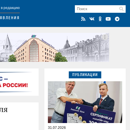
 в редакцию
ЯВЛЕНИЯ
ПУБЛИКАЦИИ
ля
31.07.2026