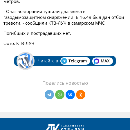
метров.
- Очаг возгорания тушили два звена в
газодымозащитном снаряжении. В 16.49 был дан отбой
тревоги, - сообщили КТВ-ЛУЧ в самарском МЧС.
Погибших и пострадавших нет.
фото: КТВ-ЛУЧ
Читайте в
Telegram
MAX
Поделись новостью