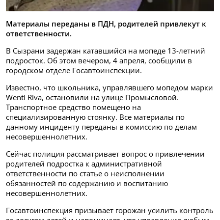
Материалы переданы в ПДН, родителей привлекут к
ответственности.
В Сызрани задержан катавшийся на мопеде 13‑летний
подросток. Об этом вечером, 4 апреля, сообщили в
городском отделе Госавтоинспекции.
Известно, что школьника, управлявшего мопедом марки
Wenti Riva, остановили на улице Промысловой.
Транспортное средство помещено на
специализированную стоянку. Все материалы по
данному инциденту переданы в комиссию по делам
несовершеннолетних.
Сейчас полиция рассматривает вопрос о привлечении
родителей подростка к административной
ответственности по статье о неисполнении
обязанностей по содержанию и воспитанию
несовершеннолетних.
Госавтоинспекция призывает горожан усилить контроль
за досугом детей и напоминает, что управление любым