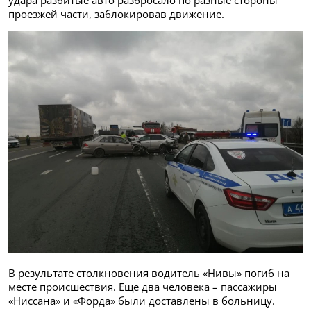
удара разбитые авто разбросало по разные стороны
проезжей части, заблокировав движение.
В результате столкновения водитель «Нивы» погиб на
месте происшествия. Еще два человека – пассажиры
«Ниссана» и «Форда» были доставлены в больницу.