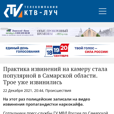
РЕКЛАМА
Практика извинений на камеру стала
популярной в Самарской области.
Трое уже извинились
22 Декабря 2021, 20:44, Происшествия
На этот раз полицейские записали на видео
извинения пропагандистки наркокайфа.
Сотрудники пресс-службы ГУ МВД России по Самарской