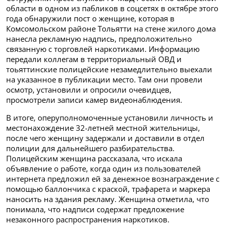
области в одном из пабликов в соцсетях в октябре этого
года обнаружили пост о женщине, которая в
Комсомольском районе Тольятти на стене жилого дома
нанесла рекламную надпись, предположительно
связанную с торговлей наркотиками. Информацию
передали коллегам в территориальный ОВД и
тоьяттинские полицейские незамедлительно выехали
на указанное в публикации место. Там они провели
осмотр, установили и опросили очевидцев,
просмотрели записи камер видеонаблюдения.
В итоге, оперуполномоченные установили личность и
местонахождение 32-летней местной жительницы,
после чего женщину задержали и доставили в отдел
полиции для дальнейшего разбирательства.
Полицейским женщина рассказала, что искала
объявление о работе, когда один из пользователей
интернета предложил ей за денежное вознаграждение с
помощью баллончика с краской, трафарета и маркера
наносить на здания рекламу. Женщина отметила, что
понимала, что надписи содержат предложение
незаконного распространения наркотиков.