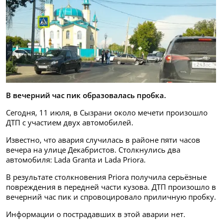
В вечерний час пик образовалась пробка.
Сегодня, 11 июля, в Сызрани около мечети произошло
ДТП с участием двух автомобилей.
Известно, что авария случилась в районе пяти часов
вечера на улице Декабристов. Столкнулись два
автомобиля: Lada Granta и Lada Priora.
В результате столкновения Priora получила серьёзные
повреждения в передней части кузова. ДТП произошло в
вечерний час пик и спровоцировало приличную пробку.
Информации о пострадавших в этой аварии нет.