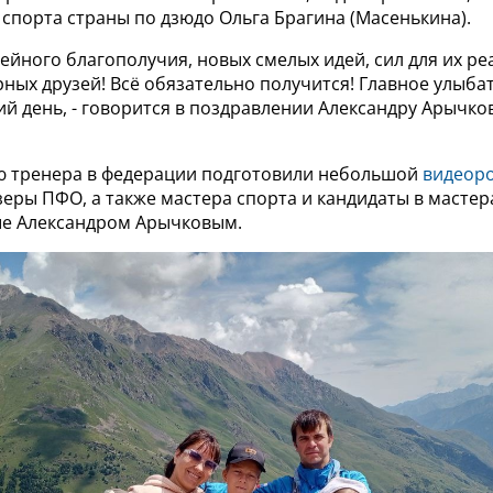
 спорта страны по дзюдо Ольга Брагина (Масенькина).
мейного благополучия, новых смелых идей, сил для их ре
ных друзей! Всё обязательно получится! Главное улыбат
й день, - говорится в поздравлении Александру Арычко
ю тренера в федерации подготовили небольшой
видеор
еры ПФО, а также мастера спорта и кандидаты в мастер
е Александром Арычковым.