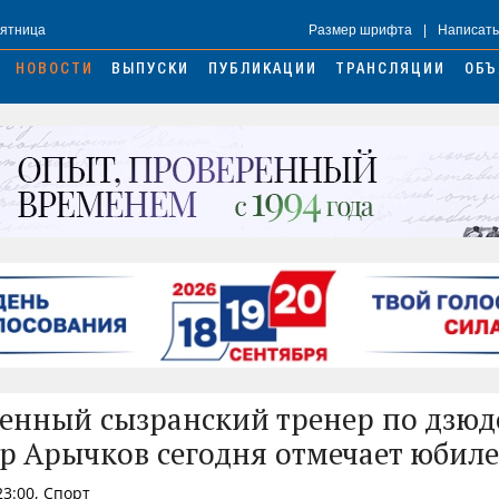
Пятница
Размер шрифта
|
Написать
НОВОСТИ
ВЫПУСКИ
ПУБЛИКАЦИИ
ТРАНСЛЯЦИИ
ОБЪ
енный сызранский тренер по дзюд
р Арычков сегодня отмечает юбил
23:00, Спорт