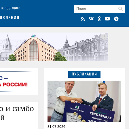
 в редакцию
ЯВЛЕНИЯ
ПУБЛИКАЦИИ
о и самбо
ей
31.07.2026