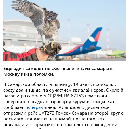
Еще один самолет не смог вылететь из Самары в
Москву из-за поломки.
В Самарской области в пятницу, 19 июля, произошли
сразу два инцидента с участием авиалайнеров. Около 8
часов утра самолету CRJ2/M, RA-67153 помешали
совершить посадку в аэропорту Курумоч птицы. Как
сообщает
телеграм
-канал Aviaincident, диспетчеры
отправили рейс UVT273 Томск - Самара на второй круг с
восьмого километра на прямой, после того, как
получили информацию от орнитолога о нахождении