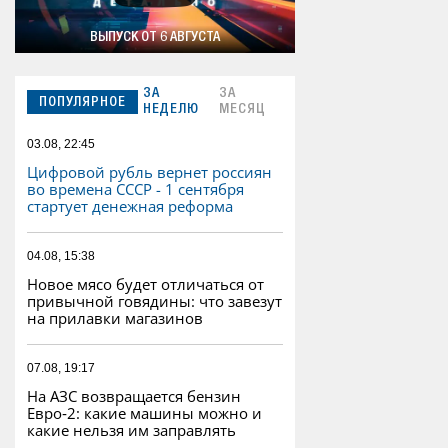
ВЫПУСК ОТ 6 АВГУСТА
ЗА
ЗА
ПОПУЛЯРНОЕ
НЕДЕЛЮ
МЕСЯЦ
03.08, 22:45
Цифровой рубль вернет россиян
во времена СССР - 1 сентября
стартует денежная реформа
04.08, 15:38
Новое мясо будет отличаться от
привычной говядины: что завезут
на прилавки магазинов
07.08, 19:17
На АЗС возвращается бензин
Евро‑2: какие машины можно и
какие нельзя им заправлять