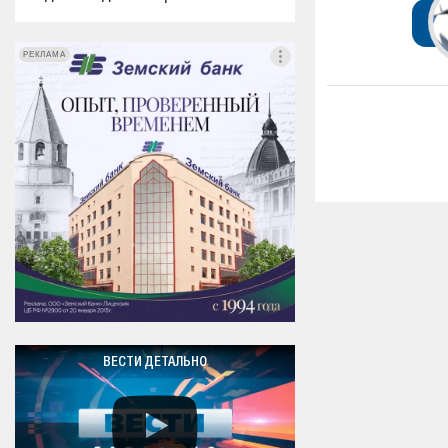
РЕКЛАМА
РЕКЛАМА
ВЕСТИ ДЕТАЛЬНО