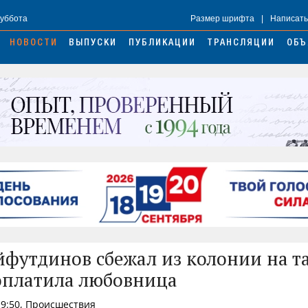
Суббота
Размер шрифта
|
Написать
НОВОСТИ
ВЫПУСКИ
ПУБЛИКАЦИИ
ТРАНСЛЯЦИИ
ОБЪ
йфутдинов сбежал из колонии на та
оплатила любовница
19:50, Происшествия