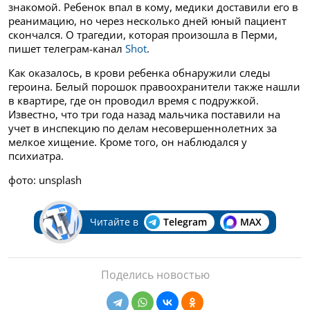
знакомой. Ребенок впал в кому, медики доставили его в
реанимацию, но через несколько дней юный пациент
скончался. О трагедии, которая произошла в Перми,
пишет телеграм-канал
Shot
.
Как оказалось, в крови ребенка обнаружили следы
героина. Белый порошок правоохранители также нашли
в квартире, где он проводил время с подружкой.
Известно, что три года назад мальчика поставили на
учет в инспекцию по делам несовершеннолетних за
мелкое хищение. Кроме того, он наблюдался у
психиатра.
фото: unsplash
Читайте в
Telegram
MAX
Поделись новостью