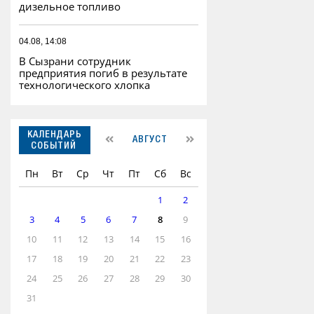
дизельное топливо
04.08, 14:08
В Сызрани сотрудник
предприятия погиб в результате
технологического хлопка
КАЛЕНДАРЬ
АВГУСТ
СОБЫТИЙ
Пн
Вт
Ср
Чт
Пт
Сб
Вс
1
2
3
4
5
6
7
8
9
10
11
12
13
14
15
16
17
18
19
20
21
22
23
24
25
26
27
28
29
30
31