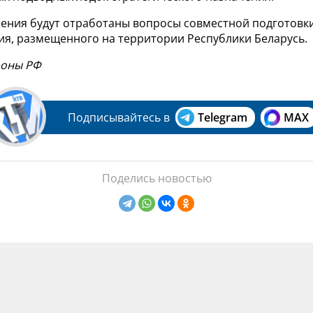
учения будут отработаны вопросы совместной подготовк
ия, размещенного на территории Республики Беларусь.
роны РФ
Подписывайтесь в
Telegram
MAX
Поделись новостью