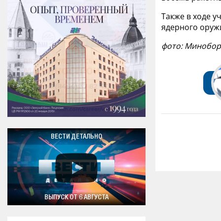
Также в ходе 
ядерного оруж
фото: Минобо
ВЕСТИ ДЕТАЛЬНО
ВЫПУСК ОТ 6 АВГУСТА