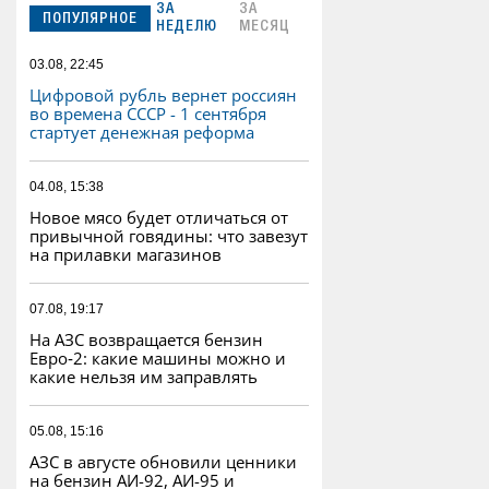
ЗА
ЗА
ПОПУЛЯРНОЕ
НЕДЕЛЮ
МЕСЯЦ
03.08, 22:45
Цифровой рубль вернет россиян
во времена СССР - 1 сентября
стартует денежная реформа
04.08, 15:38
Новое мясо будет отличаться от
привычной говядины: что завезут
на прилавки магазинов
07.08, 19:17
На АЗС возвращается бензин
Евро‑2: какие машины можно и
какие нельзя им заправлять
05.08, 15:16
АЗС в августе обновили ценники
на бензин АИ-92, АИ-95 и