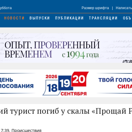
Суббота
Размер шрифта
|
Написать
НОВОСТИ
ВЫПУСКИ
ПУБЛИКАЦИИ
ТРАНСЛЯЦИИ
ОБЪ
ий турист погиб у скалы «Прощай 
17:39, Происшествия