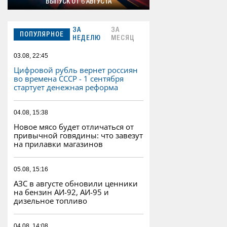
ВЫПУСК ОТ 6 АВГУСТА
ЗА
ЗА
ПОПУЛЯРНОЕ
НЕДЕЛЮ
МЕСЯЦ
03.08, 22:45
Цифровой рубль вернет россиян
во времена СССР - 1 сентября
стартует денежная реформа
04.08, 15:38
Новое мясо будет отличаться от
привычной говядины: что завезут
на прилавки магазинов
05.08, 15:16
АЗС в августе обновили ценники
на бензин АИ-92, АИ-95 и
дизельное топливо
04.08, 14:08