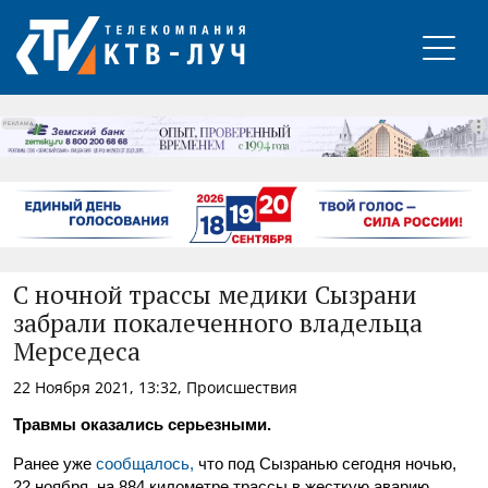
РЕКЛАМА
С ночной трассы медики Сызрани
забрали покалеченного владельца
Мерседеса
22 Ноября 2021, 13:32, Происшествия
Травмы оказались серьезными.
Ранее уже
сообщалось,
что под Сызранью сегодня ночью,
22 ноября, на 884 километре трассы в жесткую аварию