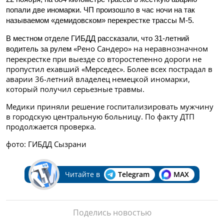
попали две иномарки. ЧП произошло в час ночи на так
называемом «демидовском» перекрестке трассы М-5.
В местном отделе ГИБДД рассказали, что 31-летний
«Рено Сандеро» на неравнозначном
водитель за рулем
перекрестке при выезде со второстепенно дороги не
пропустил ехавший
«Мерседес». Более всех пострадал в
аварии 36-летний владелец немецкой иномарки,
который получил серьезные травмы.
Медики приняли решение госпитализировать мужчину
в городскую центральную больницу. По факту ДТП
продолжается проверка.
фото: ГИБДД Сызрани
Читайте в
Telegram
MAX
Поделись новостью