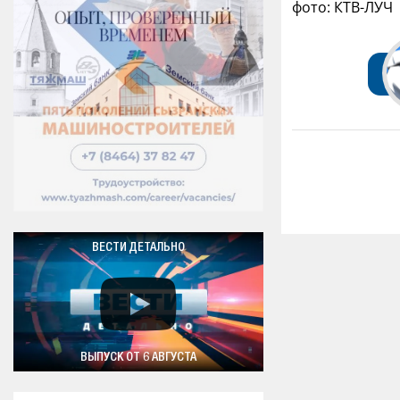
фото: КТВ-ЛУЧ
ВЕСТИ ДЕТАЛЬНО
ВЫПУСК ОТ 6 АВГУСТА