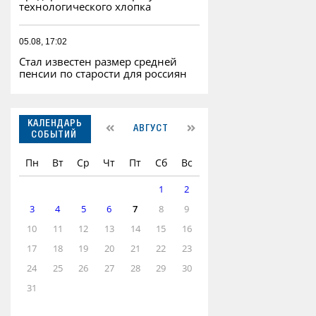
технологического хлопка
05.08, 17:02
Стал известен размер средней
пенсии по старости для россиян
КАЛЕНДАРЬ
АВГУСТ
СОБЫТИЙ
Пн
Вт
Ср
Чт
Пт
Сб
Вс
1
2
3
4
5
6
7
8
9
10
11
12
13
14
15
16
17
18
19
20
21
22
23
24
25
26
27
28
29
30
31