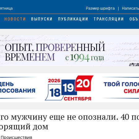
Пятница
Размер шрифта
|
Написать
НОВОСТИ
ВЫПУСКИ
ПУБЛИКАЦИИ
ТРАНСЛЯЦИИ
ОБЪ
го мужчину еще не опознали. 40 
горящий дом
, Происшествия