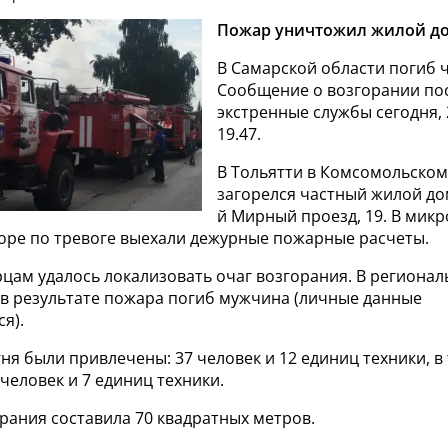
Пожар уничтожил жилой до
В Самарской области погиб 
Сообщение о возгорании по
экстренные службы сегодня, 
19.47.
В Тольятти в Комсомольском
загорелся частный жилой дом
й Мирный проезд, 19. В мик
оре по тревоге выехали дежурные пожарные расчеты.
рцам удалось локализовать очаг возгорания. В региона
 в результате пожара погиб мужчина (личные данные
я).
ня были привлечены: 37 человек и 12 единиц техники, в
человек и 7 единиц техники.
рания составила 70 квадратных метров.