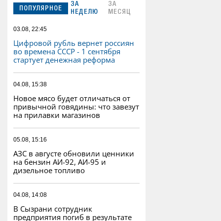
ЗА
ЗА
ПОПУЛЯРНОЕ
НЕДЕЛЮ
МЕСЯЦ
03.08, 22:45
Цифровой рубль вернет россиян
во времена СССР - 1 сентября
стартует денежная реформа
04.08, 15:38
Новое мясо будет отличаться от
привычной говядины: что завезут
на прилавки магазинов
05.08, 15:16
АЗС в августе обновили ценники
на бензин АИ-92, АИ-95 и
дизельное топливо
04.08, 14:08
В Сызрани сотрудник
предприятия погиб в результате