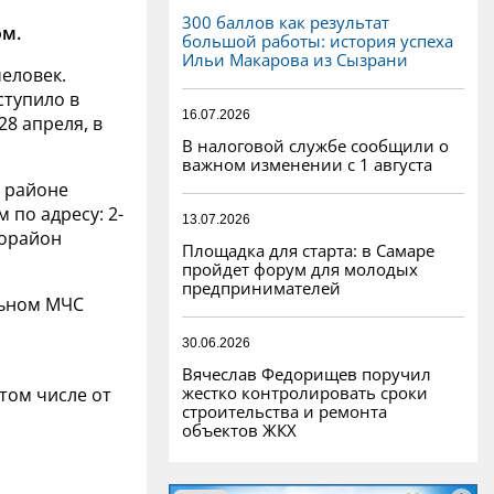
300 баллов как результат
м.
большой работы: история успеха
Ильи Макарова из Сызрани
человек.
ступило в
16.07.2026
28 апреля, в
В налоговой службе сообщили о
важном изменении с 1 августа
 районе
 по адресу: 2-
13.07.2026
рорайон
Площадка для старта: в Самаре
пройдет форум для молодых
предпринимателей
льном МЧС
30.06.2026
Вячеслав Федорищев поручил
жестко контролировать сроки
 том числе от
строительства и ремонта
объектов ЖКХ