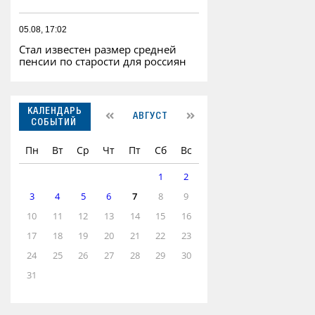
05.08, 17:02
Стал известен размер средней
пенсии по старости для россиян
КАЛЕНДАРЬ
АВГУСТ
СОБЫТИЙ
Пн
Вт
Ср
Чт
Пт
Сб
Вс
1
2
3
4
5
6
7
8
9
10
11
12
13
14
15
16
17
18
19
20
21
22
23
24
25
26
27
28
29
30
31