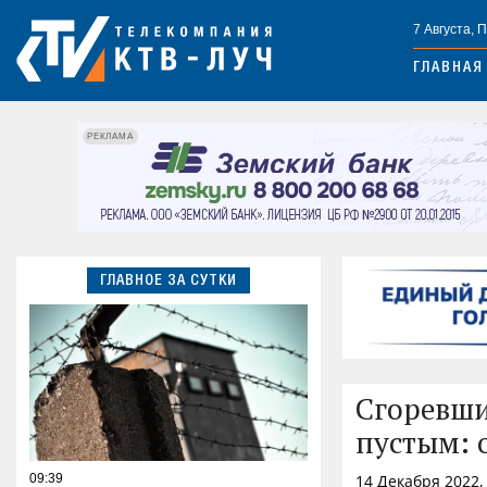
7 Августа, 
ГЛАВНАЯ
РЕКЛАМА
ГЛАВНОЕ ЗА СУТКИ
Сгоревши
пустым: 
09:39
14 Декабря 2022,