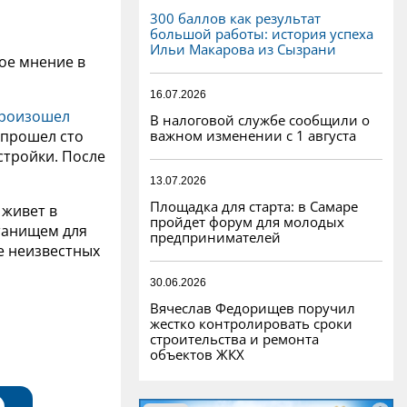
300 баллов как результат
большой работы: история успеха
Ильи Макарова из Сызрани
кое мнение в
16.07.2026
роизошел
В налоговой службе сообщили о
важном изменении с 1 августа
 прошел сто
стройки. После
13.07.2026
Площадка для старта: в Самаре
 живет в
пройдет форум для молодых
станищем для
предпринимателей
е неизвестных
30.06.2026
Вячеслав Федорищев поручил
жестко контролировать сроки
строительства и ремонта
объектов ЖКХ