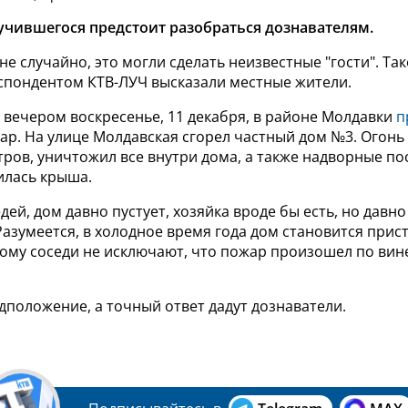
учившегося предстоит разобраться дознавателям.
не случайно, это могли сделать неизвестные "гости". Та
еспондентом КТВ-ЛУЧ высказали местные жители.
 вечером воскресенье, 11 декабря, в районе Молдавки
п
ар. На улице Молдавская сгорел частный дом №3. Огонь
ров, уничтожил все внутри дома, а также надворные по
лась крыша.
дей, дом давно пустует, хозяйка вроде бы есть, но давно
Разумеется, в холодное время года дом становится при
тому соседи не исключают, что пожар произошел по вин
дположение, а точный ответ дадут дознаватели.