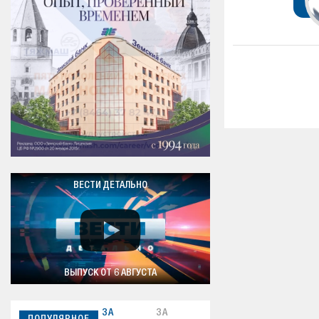
ВЕСТИ ДЕТАЛЬНО
ВЫПУСК ОТ 6 АВГУСТА
ЗА
ЗА