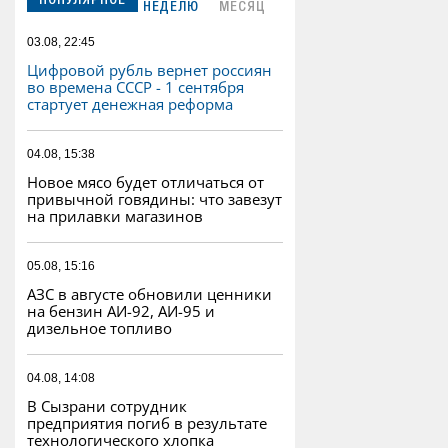
ПОПУЛЯРНОЕ
НЕДЕЛЮ
МЕСЯЦ
03.08, 22:45
Цифровой рубль вернет россиян
во времена СССР - 1 сентября
стартует денежная реформа
04.08, 15:38
Новое мясо будет отличаться от
привычной говядины: что завезут
на прилавки магазинов
05.08, 15:16
АЗС в августе обновили ценники
на бензин АИ-92, АИ-95 и
дизельное топливо
04.08, 14:08
В Сызрани сотрудник
предприятия погиб в результате
технологического хлопка