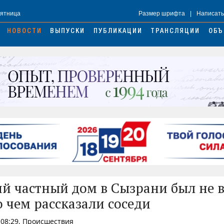
Пятница
Размер шрифта
|
Написать
НОВОСТИ
ВЫПУСКИ
ПУБЛИКАЦИИ
ТРАНСЛЯЦИИ
ОБЪ
й частный дом в Сызрани был не в
о чем рассказали соседи
 08:29, Происшествия