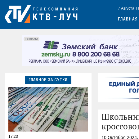
7 Августа, 
ГЛАВНАЯ
РЕКЛАМА
ГЛАВНОЕ ЗА СУТКИ
Школьниц
кроссово
17:23
10 Октября 2024,