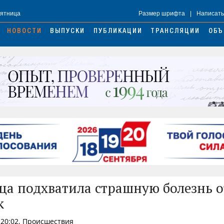
Пятница
Размер шрифта
|
Написать
НОВОСТИ
ВЫПУСКИ
ПУБЛИКАЦИИ
ТРАНСЛЯЦИИ
ОБЪ
а подхватила страшную болезнь о
к
 20:02, Происшествия