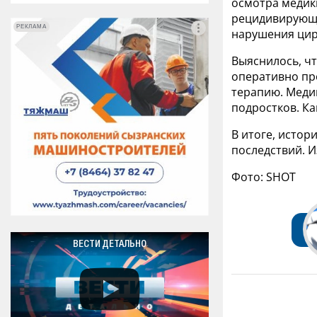
осмотра медик
рецидивирующе
РЕКЛАМА
РЕКЛАМА
нарушения цир
Выяснилось, чт
оперативно пр
терапию. Меди
подростков. Ка
В итоге, истор
последствий. И
Фото: SHOT
ВЕСТИ ДЕТАЛЬНО