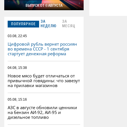
ВЫПУСК ОТ 6 АВГУСТА
ЗА
ЗА
ПОПУЛЯРНОЕ
НЕДЕЛЮ
МЕСЯЦ
03.08, 22:45
Цифровой рубль вернет россиян
во времена СССР - 1 сентября
стартует денежная реформа
04.08, 15:38
Новое мясо будет отличаться от
привычной говядины: что завезут
на прилавки магазинов
05.08, 15:16
АЗС в августе обновили ценники
на бензин АИ-92, АИ-95 и
дизельное топливо