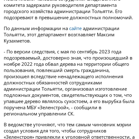
комитета задержали руководителя департамента
городского хозяйства администрации Тольятти. Его
подозревают в превышение должностных полномочий.
По данным информации на
сайте
администрации
Тольятти, этот департамент возглавляет Максим
Кузахметов.
- По версии следствия, с мая по сентябрь 2023 года
подозреваемый, достоверно зная, что произошедший в
ноябре 2022 года обвал дерева на территории общего
пользования, повлекший смерть гражданина,
произошел вследствие ненадлежащего исполнения
должностных обязанностей сотрудниками
администрации Тольятти, организовал изготовление
подложных документов, свидетельствующих о том, что
упавшее дерево являлось сухостоем, а его вырубка была
поручена МБУ «Зеленстрой», - сообщили в
региональном управлении СК.
В ведомстве уточняют, что тем самым чиновник мэрии
создал условия для того, чтобы сотрудников
«Зеленстроя» привлекли к уголовной ответственности, а