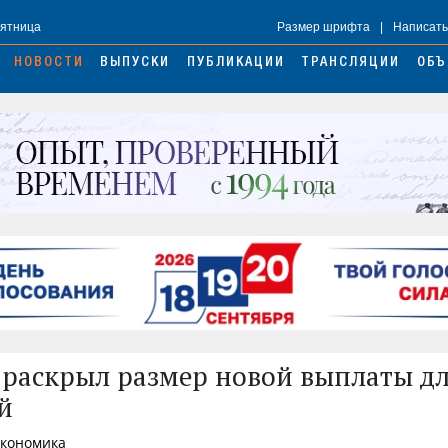
Пятница
Размер шрифта
|
Написать
НОВОСТИ
ВЫПУСКИ
ПУБЛИКАЦИИ
ТРАНСЛЯЦИИ
ОБЪ
раскрыл размер новой выплаты д
й
Экономика