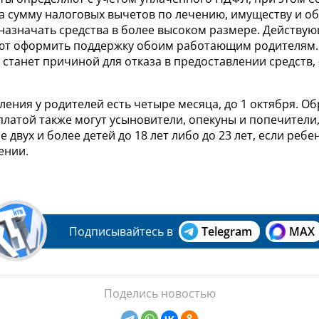
а сумму налоговых вычетов по лечению, имуществу и о
 назначать средства в более высоком размере. Действу
ют оформить поддержку обоим работающим родителям. 
е станет причиной для отказа в предоставлении средств, 
ления у родителей есть четыре месяца, до 1 октября. Об
латой также могут усыновители, опекуны и попечители
двух и более детей до 18 лет либо до 23 лет, если ребе
ении.
Подписывайтесь в
Telegram
MAX
Поделись новостью