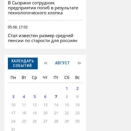
В Сызрани сотрудник
предприятия погиб в результате
технологического хлопка
05.08, 17:02
Стал известен размер средней
пенсии по старости для россиян
КАЛЕНДАРЬ
АВГУСТ
СОБЫТИЙ
Пн
Вт
Ср
Чт
Пт
Сб
Вс
1
2
3
4
5
6
7
8
9
10
11
12
13
14
15
16
17
18
19
20
21
22
23
24
25
26
27
28
29
30
31