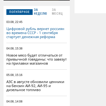
ЗА
ЗА
ПОПУЛЯРНОЕ
НЕДЕЛЮ
МЕСЯЦ
03.08, 22:45
Цифровой рубль вернет россиян
во времена СССР - 1 сентября
стартует денежная реформа
04.08, 15:38
Новое мясо будет отличаться от
привычной говядины: что завезут
на прилавки магазинов
05.08, 15:16
АЗС в августе обновили ценники
на бензин АИ-92, АИ-95 и
дизельное топливо
04.08, 14:08