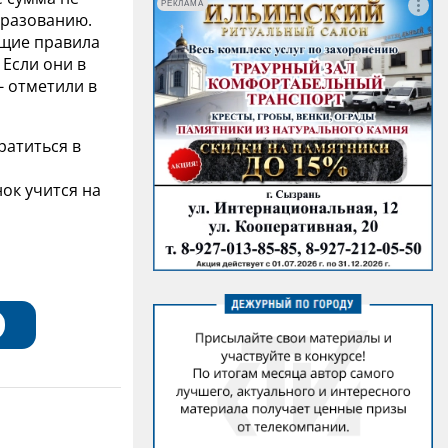
РЕКЛАМА
бразованию.
ющие правила
Если они в
- отметили в
ратиться в
,
нок учится на