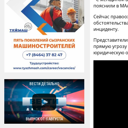
пояснили в МА
Сейчас правоо
обстоятельства
инциденту.
Представители
прямую угрозу 
юридическую о
ВЕСТИ ДЕТАЛЬНО
ВЫПУСК ОТ 6 АВГУСТА