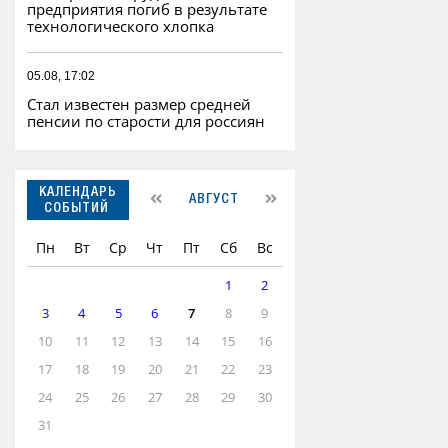
предприятия погиб в результате
технологического хлопка
05.08, 17:02
Стал известен размер средней
пенсии по старости для россиян
КАЛЕНДАРЬ
АВГУСТ
СОБЫТИЙ
Пн
Вт
Ср
Чт
Пт
Сб
Вс
1
2
3
4
5
6
7
8
9
10
11
12
13
14
15
16
17
18
19
20
21
22
23
24
25
26
27
28
29
30
31