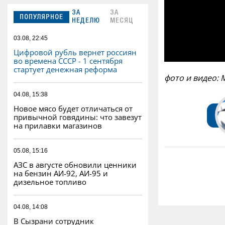
ЗА
ЗА
ПОПУЛЯРНОЕ
НЕДЕЛЮ
МЕСЯЦ
03.08, 22:45
Цифровой рубль вернет россиян
во времена СССР - 1 сентября
стартует денежная реформа
фото и видео:
04.08, 15:38
Новое мясо будет отличаться от
привычной говядины: что завезут
на прилавки магазинов
05.08, 15:16
АЗС в августе обновили ценники
на бензин АИ-92, АИ-95 и
дизельное топливо
04.08, 14:08
В Сызрани сотрудник