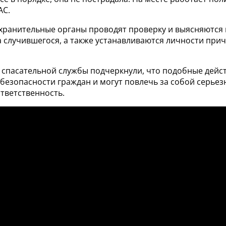
АС.
хранительные органы проводят проверку и выясняются 
 случившегося, а также устанавливаются личности прич
 спасательной службы подчеркнули, что подобные дейст
безопасности граждан и могут повлечь за собой серье
тветственность.