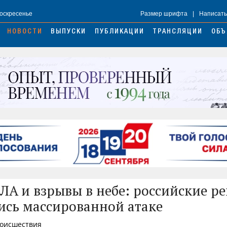
Воскресенье
Размер шрифта
|
Написать
НОВОСТИ
ВЫПУСКИ
ПУБЛИКАЦИИ
ТРАНСЛЯЦИИ
ОБЪ
ЛА и взрывы в небе: российские р
ись массированной атаке
роисшествия