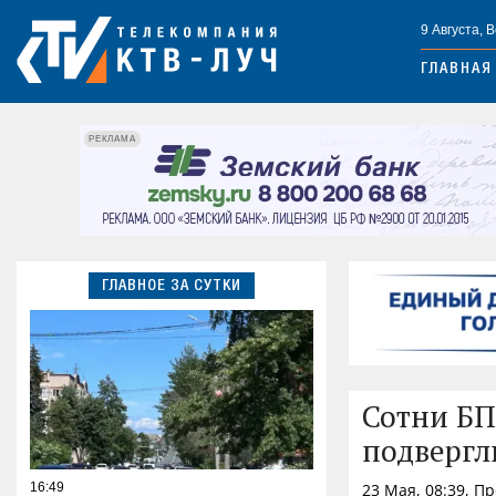
9 Августа, 
ГЛАВНАЯ
РЕКЛАМА
ГЛАВНОЕ ЗА СУТКИ
Сотни БП
подвергл
16:49
23 Мая, 08:39, П