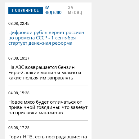
ЗА
ЗА
ПОПУЛЯРНОЕ
НЕДЕЛЮ
МЕСЯЦ
03.08, 22:45
Цифровой рубль вернет россиян
во времена СССР - 1 сентября
стартует денежная реформа
07.08, 19:17
На АЗС возвращается бензин
Евро‑2: какие машины можно и
какие нельзя им заправлять
04.08, 15:38
Новое мясо будет отличаться от
привычной говядины: что завезут
на прилавки магазинов
08.08, 17:28
Горит НПЗ, есть пострадавшие: на