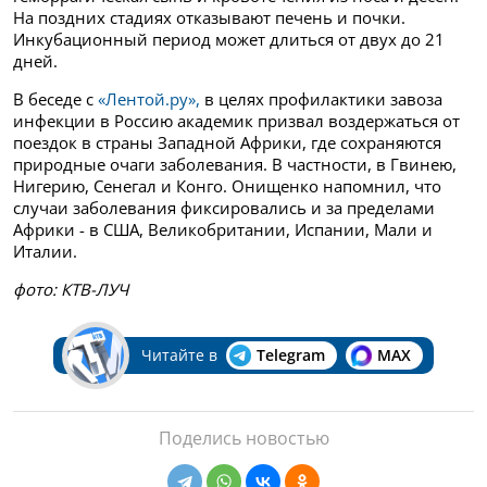
На поздних стадиях отказывают печень и почки.
Инкубационный период может длиться от двух до 21
дней.
В беседе с
«Лентой.ру»,
в целях профилактики завоза
инфекции в Россию академик призвал воздержаться от
поездок в страны Западной Африки, где сохраняются
природные очаги заболевания. В частности, в Гвинею,
Нигерию, Сенегал и Конго. Онищенко напомнил, что
случаи заболевания фиксировались и за пределами
Африки - в США, Великобритании, Испании, Мали и
Италии.
фото: КТВ-ЛУЧ
Читайте в
Telegram
MAX
Поделись новостью