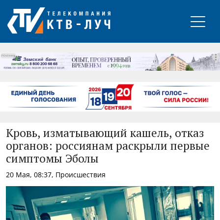
РЕКЛАМА
Кровь, изматывающий кашель, отказ
органов: россиянам раскрыли первые
симптомы Эболы
20 Мая, 08:37, Происшествия