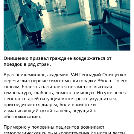
Онищенко призвал граждане воздержаться от
поездок в ряд стран.
Врач‑эпидемиолог, академик РАН Геннадий Онищенко
перечислил первые симптомы лихорадки Эбола. По его
словам, болезнь начинается незаметно: высокая
температура, слабость, ломота в мышцах. Но уже через
несколько дней ситуация может резко ухудшиться,
присоединяются диарея, боли в животе и
изматывающий сухой кашель, ведущий к
обезвоживанию.
Примерно у половины пациентов возникают
геморрагическая сыпь и кровотечения из носа и десен.