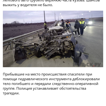
легкового авто срубило верхнюю часть кузова. Шансов
выжить у водителя не было.
Прибывшие на место происшествия спасатели при
помощи гидравлического инструмента деблокировали
тело погибшего и передали следственно-оперативной
группе. Полиция устанавливает обстоятельства
трагедии.