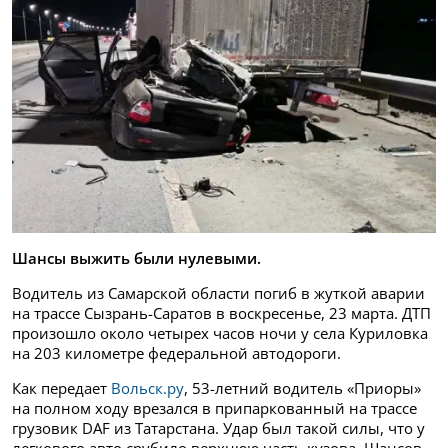
Шансы выжить были нулевыми.
Водитель из Самарской области погиб в жуткой аварии
на трассе Сызрань-Саратов в воскресенье, 23 марта. ДТП
произошло около четырех часов ночи у села Куриловка
на 203 километре федеральной автодороги.
Как передает
Вольск.ру
, 53-летний водитель «Приоры»
на полном ходу врезался в припаркованный на трассе
грузовик DAF из Татарстана. Удар был такой силы, что у