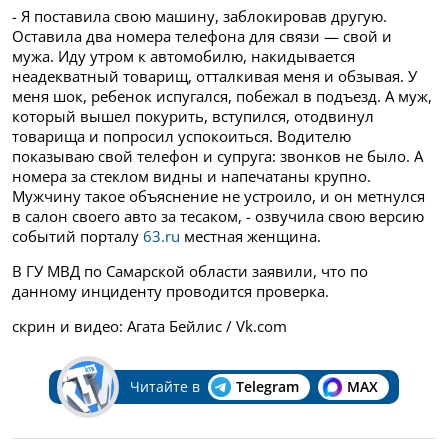
- Я поставила свою машину, заблокировав другую.
Оставила два номера телефона для связи — свой и
мужа. Иду утром к автомобилю, накидывается
неадекватный товарищ, отталкивая меня и обзывая. У
меня шок, ребенок испугался, побежал в подъезд. А муж,
который вышел покурить, вступился, отодвинул
товарища и попросил успокоиться. Водителю
показываю свой телефон и супруга: звонков не было. А
номера за стеклом видны и напечатаны крупно.
Мужчину такое объяснение не устроило, и он метнулся
в салон своего авто за тесаком, - озвучила свою версию
событий порталу
63.ru
местная женщина.
В ГУ МВД по Самарской области заявили, что по
данному инциденту проводится проверка.
скрин и видео: Агата Бейлис / Vk.com
Читайте в
Telegram
MAX