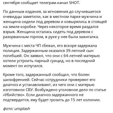
сентября сообщает телеграм-канал SHOT.
По данным издания, за мгновения до случившегося
очевидцы заметили, как в местном парке мужчина и
женщина сидели под деревом и ковырялись в стоящей
на земле коробке. Через некоторое время раздался
взрыв. Женщина осталась сидеть под деревом с
разорванным горлом, в руке у нее была зажигалка.
Мужчина с места ЧП сбежал, его вскоре задержала
полиция. Задержанным оказался 39-летний сын
погибшей. Он заявил, что они с 64-летней матерью
хотели устроить парный суицид, но в последний
момент он испугался.
Кроме того, задержанный сообщил, что болен
шизофренией. Сейчас сотрудники проверяют его
диагноз и устанавливают, из чего они с матерью
изготовили СВУ. Возбуждено уголовное дело по статье
«Убийство». Если диагноз задержанного не
подтвердится, ему будет грозить до 15 лет колонии.
фото:
unsplash