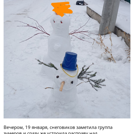
Вечером, 19 января, снеговиков заметила группа
зумеров и сразу же устроила расправу над