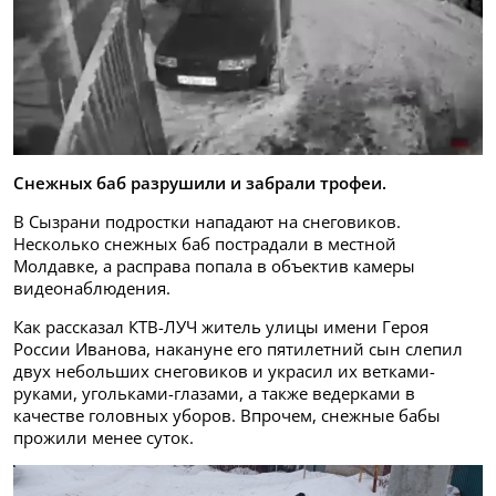
Снежных баб разрушили и забрали трофеи.
В Сызрани подростки нападают на снеговиков.
Несколько снежных баб пострадали в местной
Молдавке, а расправа попала в объектив камеры
видеонаблюдения.
Как рассказал КТВ-ЛУЧ житель улицы имени Героя
России Иванова, накануне его пятилетний сын слепил
двух небольших снеговиков и украсил их ветками-
руками, угольками-глазами, а также ведерками в
качестве головных уборов. Впрочем, снежные бабы
прожили менее суток.