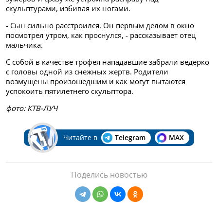
скульптурами, избивая их ногами.
- Сын сильно расстроился. Он первым делом в окно
посмотрел утром, как проснулся, - рассказывает отец
мальчика.
С собой в качестве трофея нападавшие забрали ведерко
с головы одной из снежных жертв. Родители
возмущены произошедшим и как могут пытаются
успокоить пятилетнего скульптора.
фото: КТВ-ЛУЧ
Читайте в
Telegram
MAX
Поделись новостью