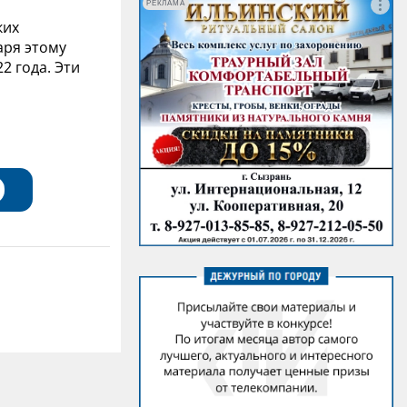
РЕКЛАМА
ких
аря этому
2 года. Эти