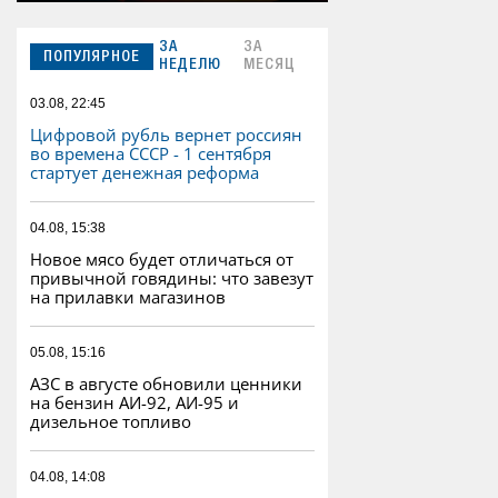
ЗА
ЗА
ПОПУЛЯРНОЕ
НЕДЕЛЮ
МЕСЯЦ
03.08, 22:45
Цифровой рубль вернет россиян
во времена СССР - 1 сентября
стартует денежная реформа
04.08, 15:38
Новое мясо будет отличаться от
привычной говядины: что завезут
на прилавки магазинов
05.08, 15:16
АЗС в августе обновили ценники
на бензин АИ-92, АИ-95 и
дизельное топливо
04.08, 14:08