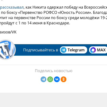
рассказывал
, как Никита одержал победу на Всероссийс
 по боксу «Первенство РОФСО «Юность России». Благод
упит на первенстве России по боксу среди молодёжи 19-2
ройдут с 1 по 14 июня в Краснодаре.
зизов/VK
Подписывайтесь в
Telegram
MAX
Поделись новостью