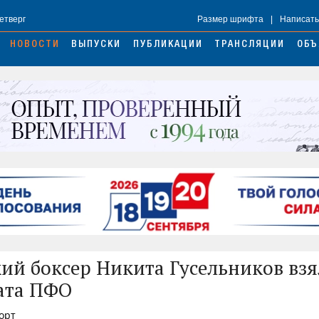
Четверг
Размер шрифта
|
Написать
НОВОСТИ
ВЫПУСКИ
ПУБЛИКАЦИИ
ТРАНСЛЯЦИИ
ОБЪ
ий боксер Никита Гусельников взя
ата ПФО
порт