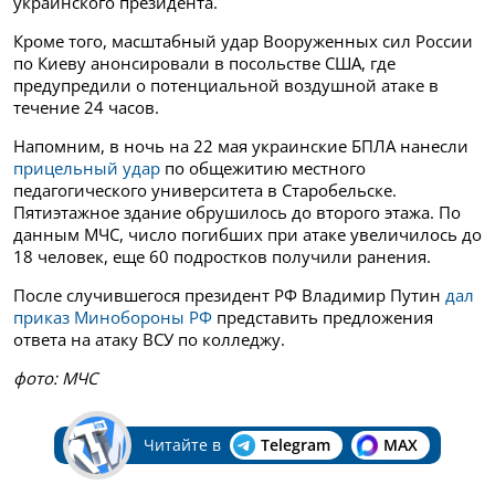
украинского президента.
Кроме того, масштабный удар Вооруженных сил России
по Киеву анонсировали в посольстве США, где
предупредили о потенциальной воздушной атаке в
течение 24 часов.
Напомним, в ночь на 22 мая украинские БПЛА нанесли
прицельный удар
по общежитию местного
педагогического университета в Старобельске.
Пятиэтажное здание обрушилось до второго этажа. По
данным МЧС, число погибших при атаке увеличилось до
18 человек, еще 60 подростков получили ранения.
После случившегося президент РФ Владимир Путин
дал
приказ Минобороны РФ
представить предложения
ответа на атаку ВСУ по колледжу.
фото: МЧС
Читайте в
Telegram
MAX