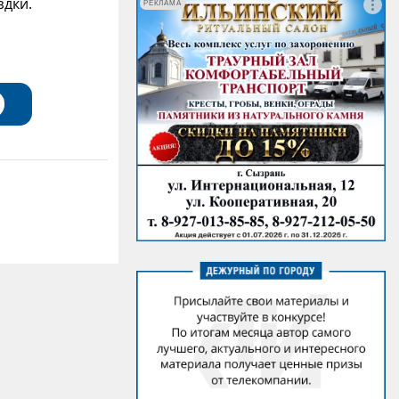
здки.
РЕКЛАМА