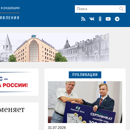
 в редакцию
ЯВЛЕНИЯ
ПУБЛИКАЦИИ
оменяет
31.07.2026