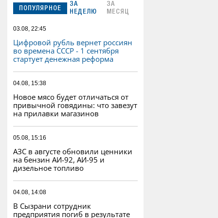
ЗА
ЗА
ПОПУЛЯРНОЕ
НЕДЕЛЮ
МЕСЯЦ
03.08, 22:45
Цифровой рубль вернет россиян
во времена СССР - 1 сентября
стартует денежная реформа
04.08, 15:38
Новое мясо будет отличаться от
привычной говядины: что завезут
на прилавки магазинов
05.08, 15:16
АЗС в августе обновили ценники
на бензин АИ-92, АИ-95 и
дизельное топливо
04.08, 14:08
В Сызрани сотрудник
предприятия погиб в результате