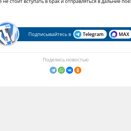
е не стоит вступать в брак и отправляться в дальние пое
Подписывайтесь в
Telegram
MAX
Поделись новостью