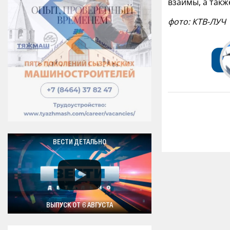
взаймы, а такж
фото: КТВ-ЛУЧ
ВЕСТИ ДЕТАЛЬНО
ВЫПУСК ОТ 6 АВГУСТА