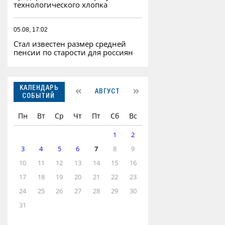
технологического хлопка
05.08, 17:02
Стал известен размер средней
пенсии по старости для россиян
КАЛЕНДАРЬ
АВГУСТ
СОБЫТИЙ
Пн
Вт
Ср
Чт
Пт
Сб
Вс
1
2
3
4
5
6
7
8
9
10
11
12
13
14
15
16
17
18
19
20
21
22
23
24
25
26
27
28
29
30
31