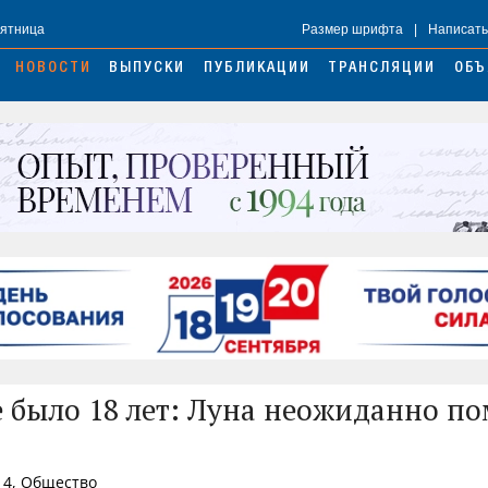
Пятница
Размер шрифта
|
Написать
НОВОСТИ
ВЫПУСКИ
ПУБЛИКАЦИИ
ТРАНСЛЯЦИИ
ОБЪ
е было 18 лет: Луна неожиданно п
14, Общество